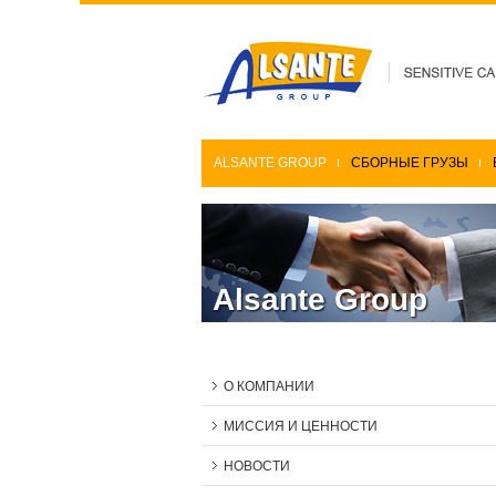
ALSANTE GROUP
СБОРНЫЕ ГРУЗЫ
Alsante Group
О КОМПАНИИ
МИССИЯ И ЦЕННОСТИ
НОВОСТИ