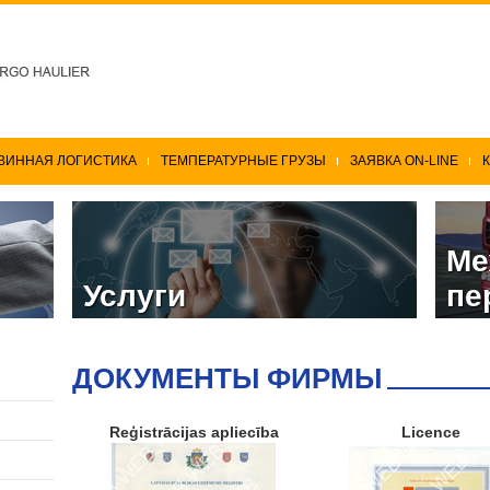
ВИННАЯ ЛОГИСТИКА
ТЕМПЕРАТУРНЫЕ ГРУЗЫ
ЗАЯВКА ON-LINE
Ме
Услуги
пе
ДОКУМЕНТЫ ФИРМЫ
Reģistrācijas apliecība
Licence