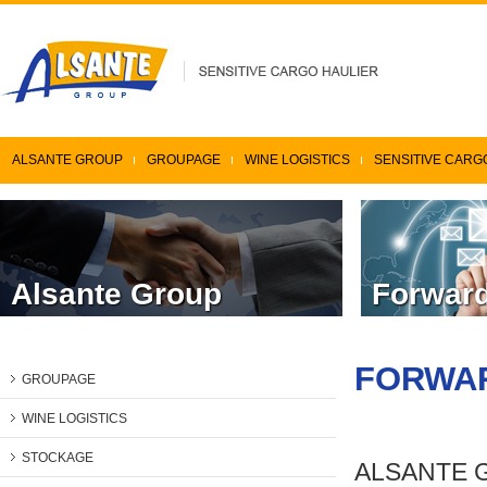
ALSANTE GROUP
GROUPAGE
WINE LOGISTICS
SENSITIVE CARG
Alsante Group
Forward
FORWAR
GROUPAGE
WINE LOGISTICS
STOCKAGE
ALSANTE G