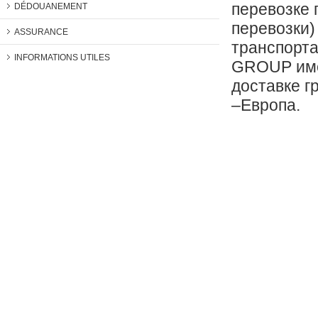
перевозке 
DÉDOUANEMENT
перевозки)
ASSURANCE
транспорта
INFORMATIONS UTILES
GROUP име
доставке г
–Европа.